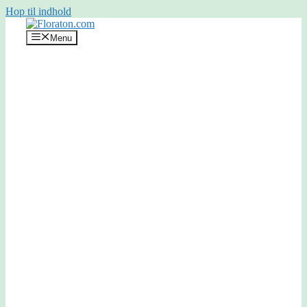
Hop til indhold
Menu