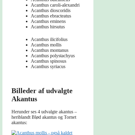
Acanthus caroli-alexandri
Acanthus dioscoridis
Acanthus ebracteatus
Acanthus eminens
Acanthus hirsutus
Acanthus ilicifolius
Acanthus mollis
Acanthus montanus
Acanthus polystachyus
Acanthus spinosus
Acanthus syriacus
Billeder af udvalgte
Akantus
Herunder ses 4 udvalgte akantus –
heriblandt Blød akantus og Tornet
akantus: