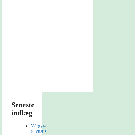
Seneste
indlæg
Vårgyvel
(Cytisus