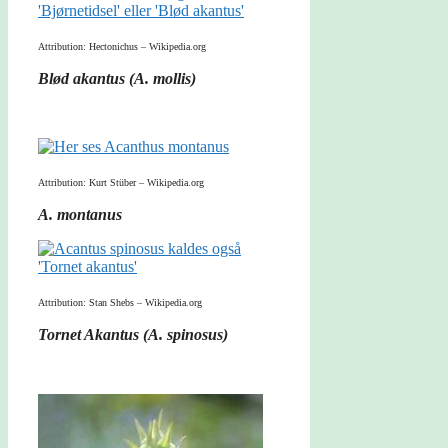
Attribution: Hectonichus – Wikipedia.org
Blød akantus (A. mollis)
Attribution: Kurt Stüber – Wikipedia.org
A. montanus
Attribution: Stan Shebs – Wikipedia.org
Tornet Akantus (A. spinosus)