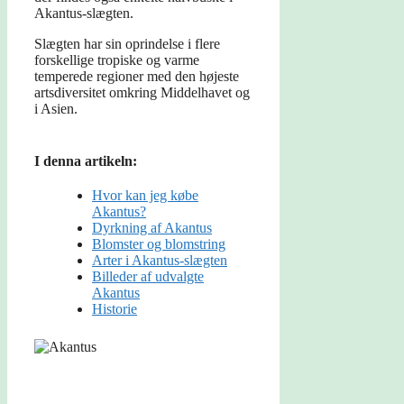
Akantus-slægten.
Slægten har sin oprindelse i flere
forskellige tropiske og varme
temperede regioner med den højeste
artsdiversitet omkring Middelhavet og
i Asien.
I denna artikeln:
Hvor kan jeg købe
Akantus?
Dyrkning af Akantus
Blomster og blomstring
Arter i Akantus-slægten
Billeder af udvalgte
Akantus
Historie