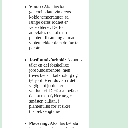
Vinter:
Akantus kan
generelt klare vinterens
kolde temperaturer, så
længe deres rodnet er
veletableret. Derfor
anbefales det, at man
planter i foråret og at man
vinterdækker dem de første
par år
Jordbundsforhold:
Akantus
tåler en del forskellige
jordbundsforhold, men
trives bedst i kalkholdig og
tør jord. Herudover er det
vigtigt, at jorden er
veldrænet. Derfor anbefales
det, at man fylder nogle
småsten el.lign. i
plantehullet for at sikre
tilstrækkeligt dræn.
Placering:
Akantus bør stå