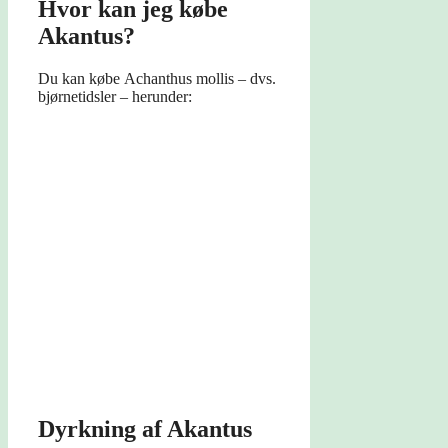
Hvor kan jeg købe
Akantus?
Du kan købe Achanthus mollis – dvs.
bjørnetidsler – herunder:
Dyrkning af Akantus