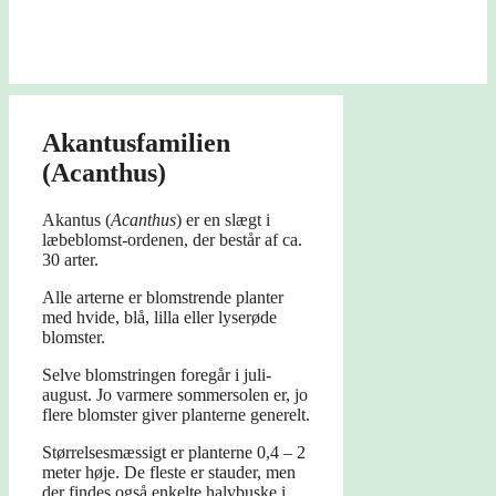
Akantusfamilien
(Acanthus)
Akantus (
Acanthus
) er en slægt i
læbeblomst-ordenen, der består af ca.
30 arter.
Alle arterne er blomstrende planter
med hvide, blå, lilla eller lyserøde
blomster.
Selve blomstringen foregår i juli-
august. Jo varmere sommersolen er, jo
flere blomster giver planterne generelt.
Størrelsesmæssigt er planterne 0,4 – 2
meter høje. De fleste er stauder, men
der findes også enkelte halvbuske i