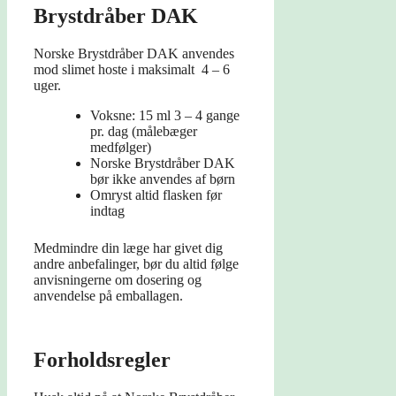
Brystdråber DAK
Norske Brystdråber DAK anvendes
mod slimet hoste i maksimalt 4 – 6
uger.
Voksne: 15 ml 3 – 4 gange
pr. dag (målebæger
medfølger)
Norske Brystdråber DAK
bør ikke anvendes af børn
Omryst altid flasken før
indtag
Medmindre din læge har givet dig
andre anbefalinger, bør du altid følge
anvisningerne om dosering og
anvendelse på emballagen.
Forholdsregler