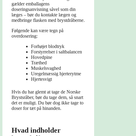
gælder emballagens
doseringsanvisning såvel som din
læges – bør du kontakte lægen og
medbringe flasken med brystdråberne.
Følgende kan være tegn på
overdosering:
Forhøjet blodtryk
Forstyrrelser i saltbalancen
Hovedpine
Træthed
Muskelsvaghed
Uregelmæssig hjerterytme
Hjertesvigt
Hvis du har glemt at tage de Norske
Brystsråber, bør du tage dem, så snart
det er muligt. Du bør dog ikke tage to
doser for tæt på hinanden.
Hvad indholder