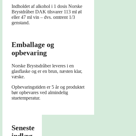
Indholdet af alkohol i 1 dosis Norske
Brystdråber DAK tilsvarer 113 ml øl
eller 47 ml vin – dvs. omtrent 1/3
genstand.
Emballage og
opbevaring
Norske Brystsdråber leveres i en
glasflaske og er en brun, næsten klar,
væske.
Opbevaringstiden er 5 år og produktet
bør opbevares ved almindelig
stuetemperatur.
Seneste