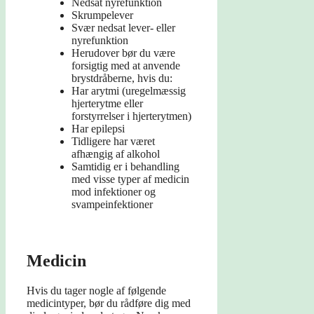
Nedsat nyrefunktion
Skrumpelever
Svær nedsat lever- eller
nyrefunktion
Herudover bør du være
forsigtig med at anvende
brystdråberne, hvis du:
Har arytmi (uregelmæssig
hjerterytme eller
forstyrrelser i hjerterytmen)
Har epilepsi
Tidligere har været
afhængig af alkohol
Samtidig er i behandling
med visse typer af medicin
mod infektioner og
svampeinfektioner
Medicin
Hvis du tager nogle af følgende
medicintyper, bør du rådføre dig med