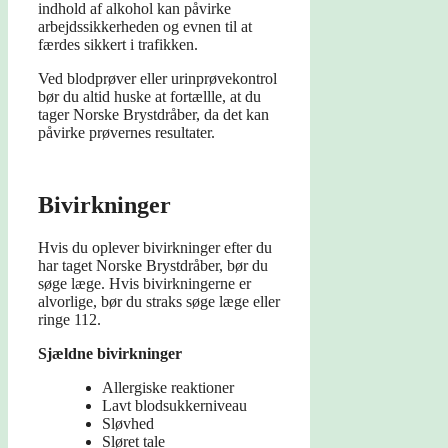
indhold af alkohol kan påvirke
arbejdssikkerheden og evnen til at
færdes sikkert i trafikken.
Ved blodprøver eller urinprøvekontrol
bør du altid huske at fortællle, at du
tager Norske Brystdråber, da det kan
påvirke prøvernes resultater.
Bivirkninger
Hvis du oplever bivirkninger efter du
har taget Norske Brystdråber, bør du
søge læge. Hvis bivirkningerne er
alvorlige, bør du straks søge læge eller
ringe 112.
Sjældne bivirkninger
Allergiske reaktioner
Lavt blodsukkerniveau
Sløvhed
Sløret tale