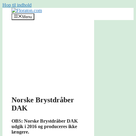
Hop til indhold
Menu
Norske Brystdråber
DAK
OBS: Norske Brystdråber DAK
udgik i 2016 og produceres ikke
længere.