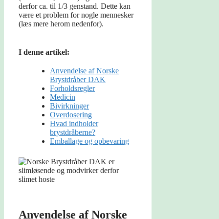
derfor ca. til 1/3 genstand. Dette kan
være et problem for nogle mennesker
(læs mere herom nedenfor).
I denne artikel:
Anvendelse af Norske
Brystdråber DAK
Forholdsregler
Medicin
Bivirkninger
Overdosering
Hvad indholder
brystdråberne?
Emballage og opbevaring
Anvendelse af Norske