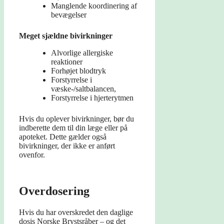
Manglende koordinering af
bevægelser
Meget sjældne bivirkninger
Alvorlige allergiske
reaktioner
Forhøjet blodtryk
Forstyrrelse i
væske-/saltbalancen,
Forstyrrelse i hjerterytmen
Hvis du oplever bivirkninger, bør du
indberette dem til din læge eller på
apoteket. Dette gælder også
bivirkninger, der ikke er anført
ovenfor.
Overdosering
Hvis du har overskredet den daglige
dosis Norske Brystsråber – og det