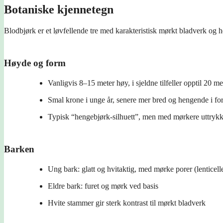
Botaniske kjennetegn
Blodbjørk er et løvfellende tre med karakteristisk mørkt bladverk og 
Høyde og form
Vanligvis 8–15 meter høy, i sjeldne tilfeller opptil 20 me
Smal krone i unge år, senere mer bred og hengende i fo
Typisk “hengebjørk-silhuett”, men med mørkere uttryk
Barken
Ung bark: glatt og hvitaktig, med mørke porer (lenticell
Eldre bark: furet og mørk ved basis
Hvite stammer gir sterk kontrast til mørkt bladverk