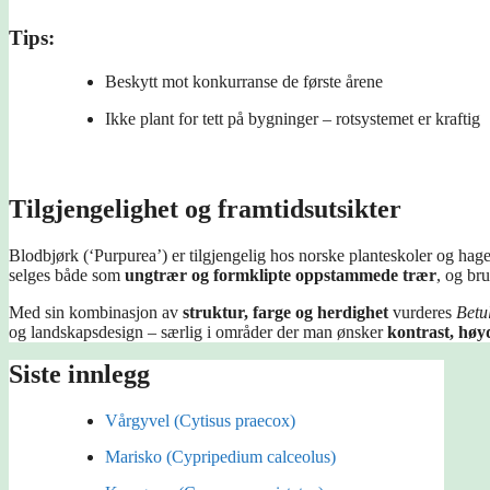
Tips:
Beskytt mot konkurranse de første årene
Ikke plant for tett på bygninger – rotsystemet er kraftig
Tilgjengelighet og framtidsutsikter
Blodbjørk (‘Purpurea’) er tilgjengelig hos norske planteskoler og ha
selges både som
ungtrær og formklipte oppstammede trær
, og br
Med sin kombinasjon av
struktur, farge og herdighet
vurderes
Betu
og landskapsdesign – særlig i områder der man ønsker
kontrast, høy
Siste innlegg
Vårgyvel (Cytisus praecox)
Marisko (Cypripedium calceolus)