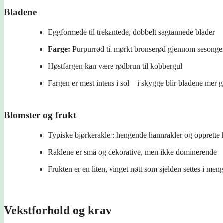
Bladene
Eggformede til trekantede, dobbelt sagtannede blader
Farge:
Purpurrød til mørkt bronserød gjennom sesonge
Høstfargen kan være rødbrun til kobbergul
Fargen er mest intens i sol – i skygge blir bladene mer
Blomster og frukt
Typiske bjørkerakler: hengende hannrakler og opprette 
Raklene er små og dekorative, men ikke dominerende
Frukten er en liten, vinget nøtt som sjelden settes i men
Vekstforhold og krav