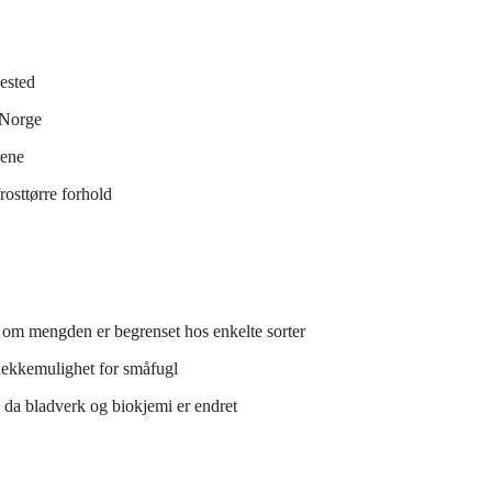
ested
-Norge
rene
rosttørre forhold
lv om mengden er begrenset hos enkelte sorter
hekkemulighet for småfugl
da bladverk og biokjemi er endret