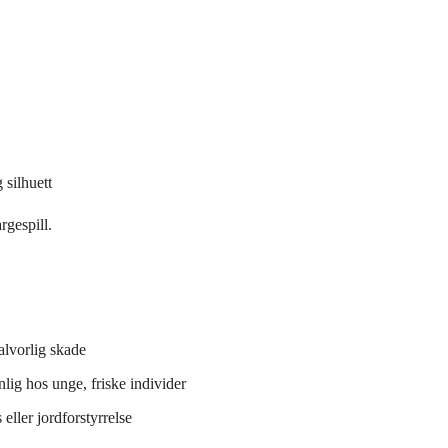
 silhuett
rgespill.
lvorlig skade
lig hos unge, friske individer
 eller jordforstyrrelse