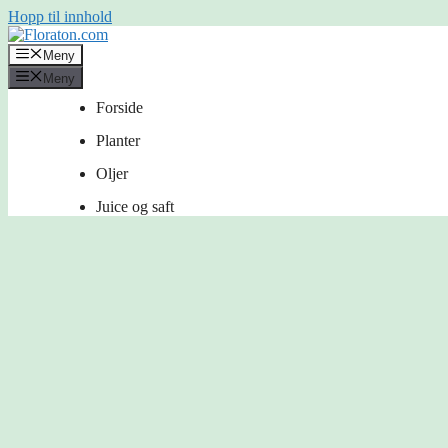
Hopp til innhold
Meny
Meny
Forside
Planter
Oljer
Juice og saft