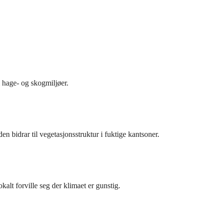
i hage- og skogmiljøer.
den bidrar til vegetasjonsstruktur i fuktige kantsoner.
alt forville seg der klimaet er gunstig.