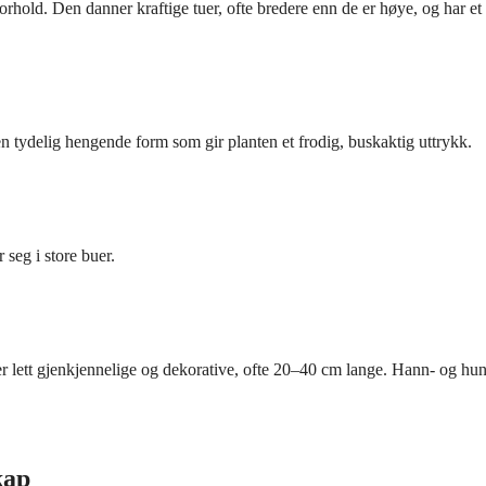
rhold. Den danner kraftige tuer, ofte bredere enn de er høye, og har et
 tydelig hengende form som gir planten et frodig, buskaktig uttrykk.
 seg i store buer.
r lett gjenkjennelige og dekorative, ofte 20–40 cm lange. Hann- og hu
kap