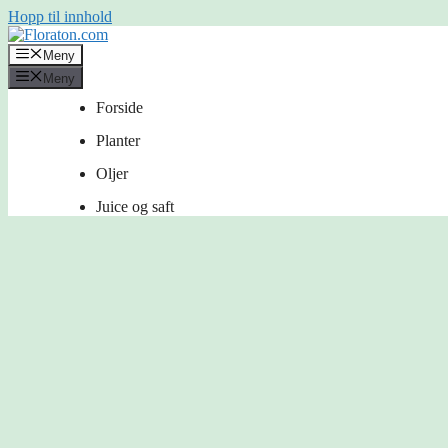
Hopp til innhold
Meny
Meny
Forside
Planter
Oljer
Juice og saft