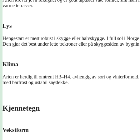
varme terrasser.
Lys
Hengestarr er mest robust i skygge eller halvskygge. I full sol i Norg
Den gjør det best under lette trekroner eller på skyggesiden av bygnin
Klima
Arten er herdig til omtrent H3–H4, avhengig av sort og vinterforhold. 
med barfrost og ustabil snødekke.
Kjennetegn
Vekstform