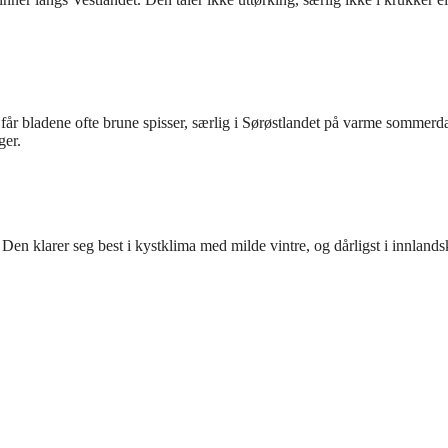
e får bladene ofte brune spisser, særlig i Sørøstlandet på varme sommerd
ger.
Den klarer seg best i kystklima med milde vintre, og dårligst i innland