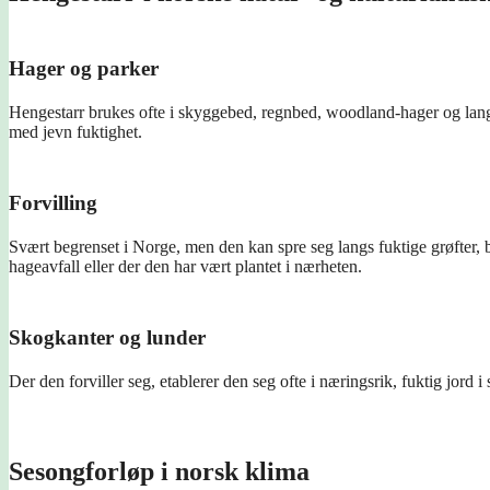
Hager og parker
Hengestarr brukes ofte i skyggebed, regnbed, woodland-hager og lan
med jevn fuktighet.
Forvilling
Svært begrenset i Norge, men den kan spre seg langs fuktige grøfter, b
hageavfall eller der den har vært plantet i nærheten.
Skogkanter og lunder
Der den forviller seg, etablerer den seg ofte i næringsrik, fuktig jord
Sesongforløp i norsk klima