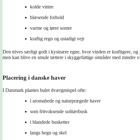
kolde vintre
blæsende forhold
varme og tørre somre
kraftig regn og ustadigt vejr
Den trives særligt godt i kystnære egne, hvor vinden er kraftigere, og 
men kan blive en smule tættere i skyggefattige områder med mindre v
Placering i danske haver
I Danmark plantes bulet dværgmispel ofte:
i aromabede og naturprægede haver
som fritvoksende solitærbusk
i blandede busketter
langs hegn og skel