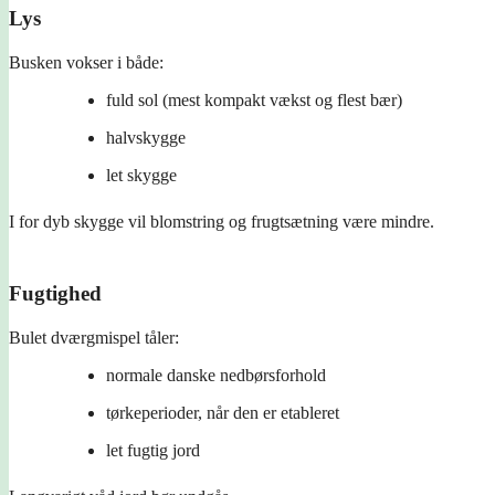
Lys
Busken vokser i både:
fuld sol (mest kompakt vækst og flest bær)
halvskygge
let skygge
I for dyb skygge vil blomstring og frugtsætning være mindre.
Fugtighed
Bulet dværgmispel tåler:
normale danske nedbørsforhold
tørkeperioder, når den er etableret
let fugtig jord