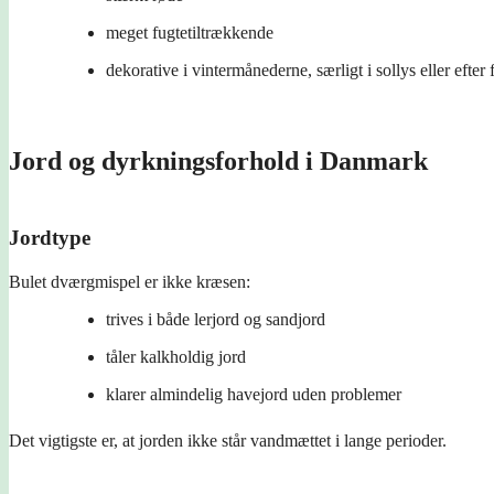
meget fugtetiltrækkende
dekorative i vintermånederne, særligt i sollys eller efter 
Jord og dyrkningsforhold i Danmark
Jordtype
Bulet dværgmispel er ikke kræsen:
trives i både lerjord og sandjord
tåler kalkholdig jord
klarer almindelig havejord uden problemer
Det vigtigste er, at jorden ikke står vandmættet i lange perioder.