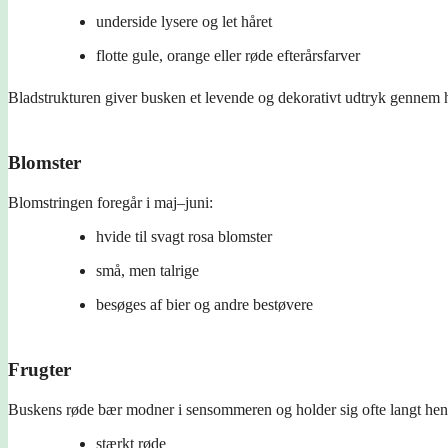
underside lysere og let håret
flotte gule, orange eller røde efterårsfarver
Bladstrukturen giver busken et levende og dekorativt udtryk gennem
Blomster
Blomstringen foregår i maj–juni:
hvide til svagt rosa blomster
små, men talrige
besøges af bier og andre bestøvere
Frugter
Buskens røde bær modner i sensommeren og holder sig ofte langt hen 
stærkt røde