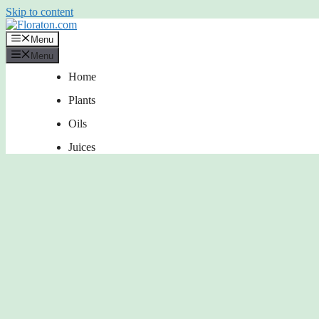
Skip to content
Menu
Menu
Home
Plants
Oils
Juices