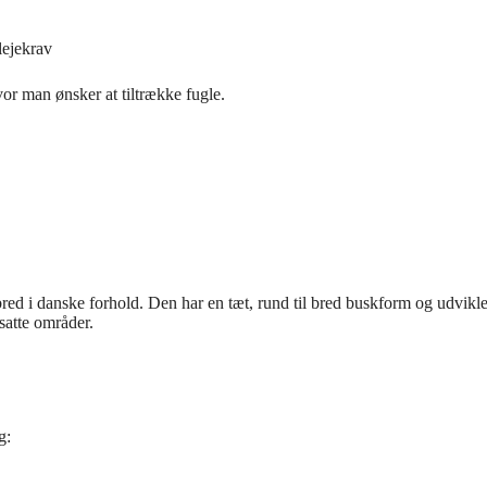
lejekrav
or man ønsker at tiltrække fugle.
red i danske forhold. Den har en tæt, rund til bred buskform og udvikle
satte områder.
g: