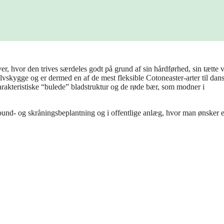
r, hvor den trives særdeles godt på grund af sin hårdførhed, sin tætte 
alvskygge og er dermed en af de mest fleksible Cotoneaster-arter til dan
arakteristiske “bulede” bladstruktur og de røde bær, som modner i
und- og skråningsbeplantning og i offentlige anlæg, hvor man ønsker 