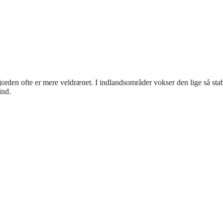
jorden ofte er mere veldrænet. I indlandsområder vokser den lige så stab
ind.