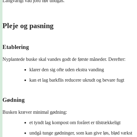
Langvarigt våd jord bør undgås.
Pleje og pasning
Etablering
Nyplantede buske skal vandes godt de første måneder. Derefter:
klarer den sig ofte uden ekstra vanding
kan et lag barkflis reducere ukrudt og bevare fugt
Gødning
Busken kræver minimal gødning:
et tyndt lag kompost om foråret er tilstrækkeligt
undgå tunge gødninger, som kan give løs, blød vækst