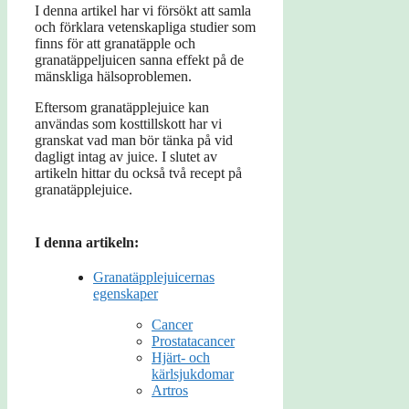
I denna artikel har vi försökt att samla
och förklara vetenskapliga studier som
finns för att granatäpple och
granatäppeljuicen sanna effekt på de
mänskliga hälsoproblemen.
Eftersom granatäpplejuice kan
användas som kosttillskott har vi
granskat vad man bör tänka på vid
dagligt intag av juice. I slutet av
artikeln hittar du också två recept på
granatäpplejuice.
I denna artikeln:
Granatäpplejuicernas
egenskaper
Cancer
Prostatacancer
Hjärt- och
kärlsjukdomar
Artros