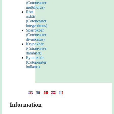
(Cotoneaster
multiflorus)
Rött
oxbär
(Cotoneaster
integerrimus)
Spärroxbär
(Cotoneaster
divaricatus)
Krypoxbär
(Cotoneaster
dammeri)
Rynkoxbär
(Cotoneaster
bullatus)
Information