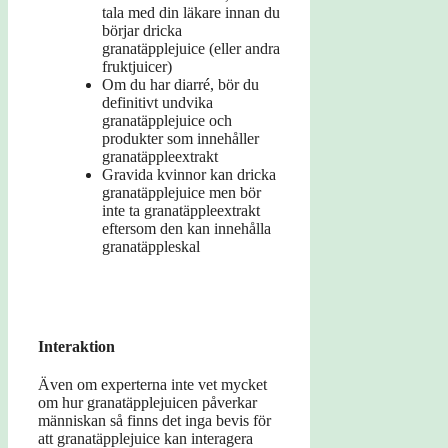
tala med din läkare innan du
börjar dricka
granatäpplejuice (eller andra
fruktjuicer)
Om du har diarré, bör du
definitivt undvika
granatäpplejuice och
produkter som innehåller
granatäppleextrakt
Gravida kvinnor kan dricka
granatäpplejuice men bör
inte ta granatäppleextrakt
eftersom den kan innehålla
granatäppleskal
Interaktion
Även om experterna inte vet mycket
om hur granatäpplejuicen påverkar
människan så finns det inga bevis för
att granatäpplejuice kan interagera