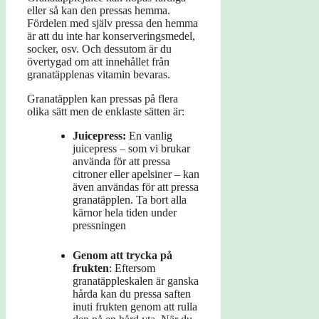
eller så kan den pressas hemma.
Fördelen med själv pressa den hemma
är att du inte har konserveringsmedel,
socker, osv. Och dessutom är du
övertygad om att innehållet från
granatäpplenas vitamin bevaras.
Granatäpplen kan pressas på flera
olika sätt men de enklaste sätten är:
Juicepress:
En vanlig
juicepress – som vi brukar
använda för att pressa
citroner eller apelsiner – kan
även användas för att pressa
granatäpplen. Ta bort alla
kärnor hela tiden under
pressningen
Genom att trycka på
frukten
: Eftersom
granatäppleskalen är ganska
hårda kan du pressa saften
inuti frukten genom att rulla