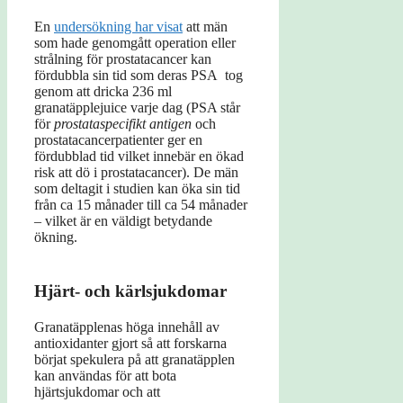
En
undersökning har visat
att män
som hade genomgått operation eller
strålning för prostatacancer kan
fördubbla sin tid som deras PSA tog
genom att dricka 236 ml
granatäpplejuice varje dag (PSA står
för
prostataspecifikt antigen
och
prostatacancerpatienter ger en
fördubblad tid vilket innebär en ökad
risk att dö i prostatacancer). De män
som deltagit i studien kan öka sin tid
från ca 15 månader till ca 54 månader
– vilket är en väldigt betydande
ökning.
Hjärt- och kärlsjukdomar
Granatäpplenas höga innehåll av
antioxidanter gjort så att forskarna
börjat spekulera på att granatäpplen
kan användas för att bota
hjärtsjukdomar och att