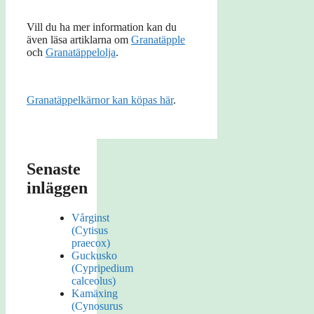
Vill du ha mer information kan du
även läsa artiklarna om
Granatäpple
och
Granatäppelolja
.
Granatäppelkärnor kan köpas här
.
Senaste
inläggen
Vårginst
(Cytisus
praecox)
Guckusko
(Cypripedium
calceolus)
Kamäxing
(Cynosurus