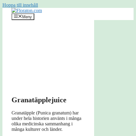
Hoppa till innehåll
Meny
Granatäpplejuice
Granatäpple (Punica granatum) har
under hela historien använts i många
olika medicinska sammanhang i
många kulturer och länder.