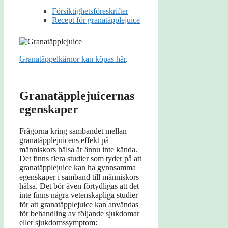
Försiktighetsföreskrifter
Recept för granatäpplejuice
Granatäppelkärnor kan köpas här
.
Granatäpplejuicernas
egenskaper
Frågorna kring sambandet mellan
granatäpplejuicens effekt på
människors hälsa är ännu inte kända.
Det finns flera studier som tyder på att
granatäpplejuice kan ha gynnsamma
egenskaper i samband till människors
hälsa. Det bör även förtydligas att det
inte finns några vetenskapliga studier
för att granatäpplejuice kan användas
för behandling av följande sjukdomar
eller sjukdomssymptom: