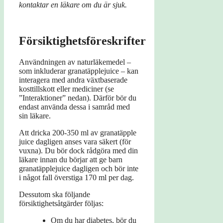
kontaktar en läkare om du är sjuk.
Försiktighetsföreskrifter
Användningen av naturläkemedel –
som inkluderar granatäpplejuice – kan
interagera med andra växtbaserade
kosttillskott eller mediciner (se
”Interaktioner” nedan). Därför bör du
endast använda dessa i samråd med
sin läkare.
Att dricka 200-350 ml av granatäpple
juice dagligen anses vara säkert (för
vuxna). Du bör dock rådgöra med din
läkare innan du börjar att ge barn
granatäpplejuice dagligen och bör inte
i något fall överstiga 170 ml per dag.
Dessutom ska följande
försiktighetsåtgärder följas:
Om du har diabetes, bör du