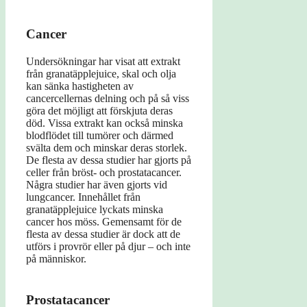
Cancer
Undersökningar har visat att extrakt
från granatäpplejuice, skal och olja
kan sänka hastigheten av
cancercellernas delning och på så viss
göra det möjligt att förskjuta deras
död. Vissa extrakt kan också minska
blodflödet till tumörer och därmed
svälta dem och minskar deras storlek.
De flesta av dessa studier har gjorts på
celler från bröst- och prostatacancer.
Några studier har även gjorts vid
lungcancer. Innehållet från
granatäpplejuice lyckats minska
cancer hos möss. Gemensamt för de
flesta av dessa studier är dock att de
utförs i provrör eller på djur – och inte
på människor.
Prostatacancer