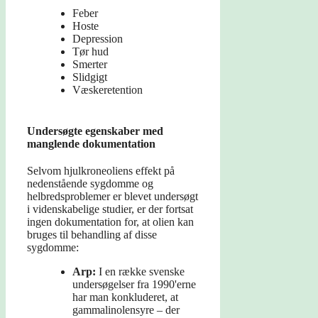
Feber
Hoste
Depression
Tør hud
Smerter
Slidgigt
Væskeretention
Undersøgte egenskaber med
manglende dokumentation
Selvom hjulkroneoliens effekt på
nedenstående sygdomme og
helbredsproblemer er blevet undersøgt
i videnskabelige studier, er der fortsat
ingen dokumentation for, at olien kan
bruges til behandling af disse
sygdomme:
Arp:
I en række svenske
undersøgelser fra 1990'erne
har man konkluderet, at
gammalinolensyre – der