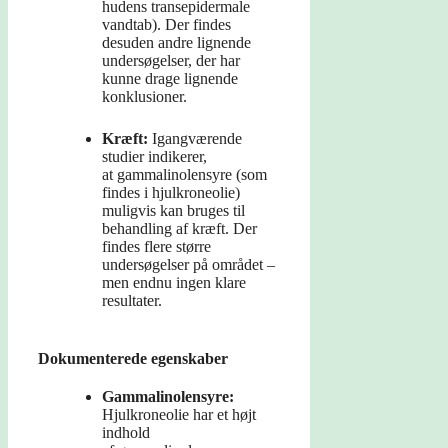
hudens transepidermale
vandtab). Der findes
desuden andre lignende
undersøgelser, der har
kunne drage lignende
konklusioner.
Kræft:
Igangværende
studier indikerer,
at gammalinolensyre (som
findes i hjulkroneolie)
muligvis kan bruges til
behandling af kræft. Der
findes flere større
undersøgelser på området –
men endnu ingen klare
resultater.
Dokumenterede egenskaber
Gammalinolensyre:
Hjulkroneolie har et højt
indhold