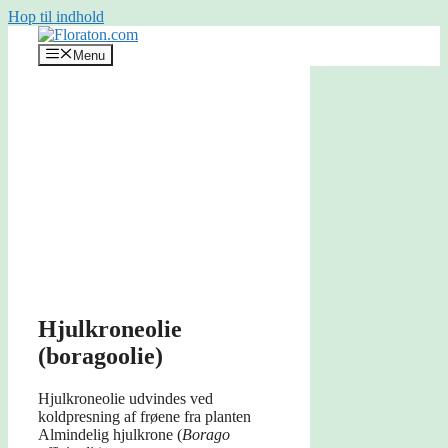
Hop til indhold
Menu
Hjulkroneolie
(boragoolie)
Hjulkroneolie udvindes ved
koldpresning af frøene fra planten
Almindelig hjulkrone (
Borago