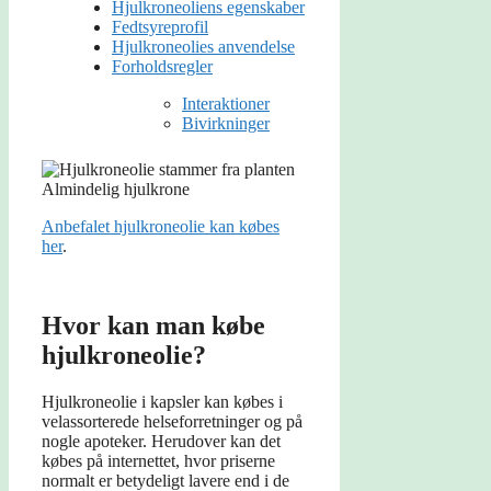
Hjulkroneoliens egenskaber
Fedtsyreprofil
Hjulkroneolies anvendelse
Forholdsregler
Interaktioner
Bivirkninger
Anbefalet hjulkroneolie kan købes
her
.
Hvor kan man købe
hjulkroneolie?
Hjulkroneolie i kapsler kan købes i
velassorterede helseforretninger og på
nogle apoteker. Herudover kan det
købes på internettet, hvor priserne
normalt er betydeligt lavere end i de