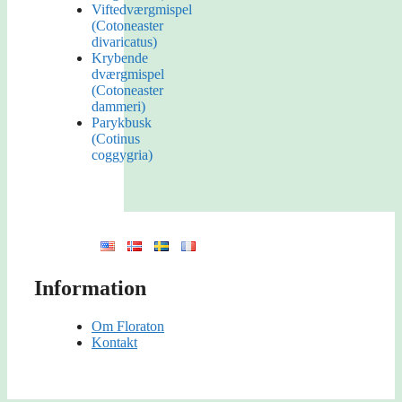
Viftedværgmispel
(Cotoneaster
divaricatus)
Krybende
dværgmispel
(Cotoneaster
dammeri)
Parykbusk
(Cotinus
coggygria)
Information
Om Floraton
Kontakt