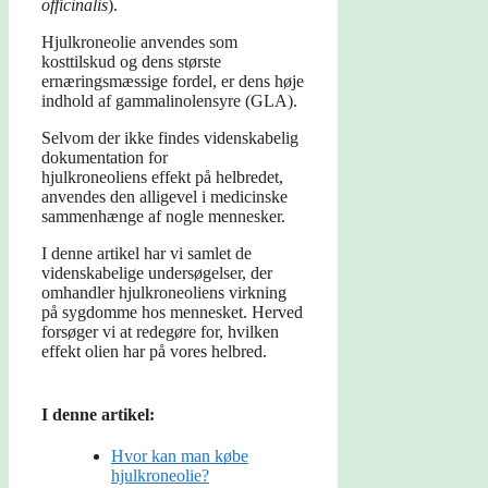
officinalis
).
Hjulkroneolie anvendes som
kosttilskud og dens største
ernæringsmæssige fordel, er dens høje
indhold af gammalinolensyre (GLA).
Selvom der ikke findes videnskabelig
dokumentation for
hjulkroneoliens effekt på helbredet,
anvendes den alligevel i medicinske
sammenhænge af nogle mennesker.
I denne artikel har vi samlet de
videnskabelige undersøgelser, der
omhandler hjulkroneoliens virkning
på sygdomme hos mennesket. Herved
forsøger vi at redegøre for, hvilken
effekt olien har på vores helbred.
I denne artikel:
Hvor kan man købe
hjulkroneolie?