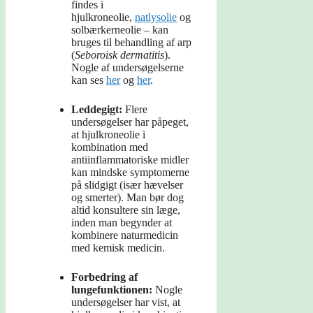
findes i
hjulkroneolie,
natlysolie
og
solbærkerneolie – kan
bruges til behandling af arp
(
Seboroisk dermatitis
).
Nogle af undersøgelserne
kan ses
her
og
her
.
Leddegigt:
Flere
undersøgelser har påpeget,
at hjulkroneolie i
kombination med
antiinflammatoriske midler
kan mindske symptomerne
på slidgigt (især hævelser
og smerter). Man bør dog
altid konsultere sin læge,
inden man begynder at
kombinere naturmedicin
med kemisk medicin.
Forbedring af
lungefunktionen:
Nogle
undersøgelser har vist, at