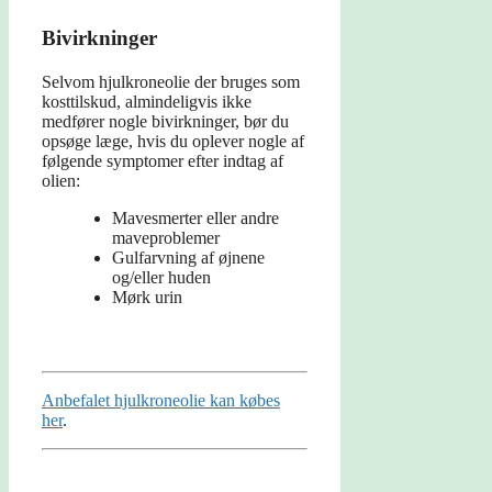
Bivirkninger
Selvom hjulkroneolie der bruges som
kosttilskud, almindeligvis ikke
medfører nogle bivirkninger, bør du
opsøge læge, hvis du oplever nogle af
følgende symptomer efter indtag af
olien:
Mavesmerter eller andre
maveproblemer
Gulfarvning af øjnene
og/eller huden
Mørk urin
Anbefalet hjulkroneolie kan købes
her
.