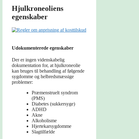
Hjulkroneoliens
egenskaber
Udokumenterede egenskaber
Der er ingen videnskabelig
dokumentation for, at hjulkroneolie
kan bruges til behandling af følgende
sygdomme og helbredsmæssige
problemer:
Præmenstruelt syndrom
(PMS)
Diabetes (sukkersyge)
ADHD
Akne
Alkoholisme
Hjertekarsygdomme
Slagtilfælde