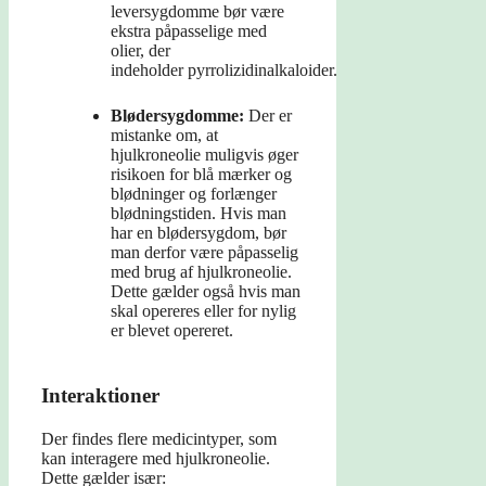
leversygdomme bør være
ekstra påpasselige med
olier, der
indeholder pyrrolizidinalkaloider.
Blødersygdomme:
Der er
mistanke om, at
hjulkroneolie muligvis øger
risikoen for blå mærker og
blødninger og forlænger
blødningstiden. Hvis man
har en blødersygdom, bør
man derfor være påpasselig
med brug af hjulkroneolie.
Dette gælder også hvis man
skal opereres eller for nylig
er blevet opereret.
Interaktioner
Der findes flere medicintyper, som
kan interagere med hjulkroneolie.
Dette gælder især: